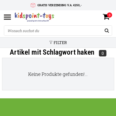
GRATIS VERZENDING V.A. €250,-
0
SNELLE LEVERTIJD
SERVICE OP MAAT
FILTER
Artikel mit Schlagwort haken
0
Keine Produkte gefunden!...