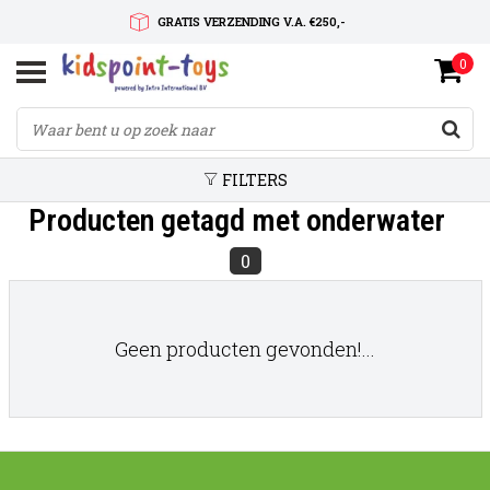
GRATIS VERZENDING V.A. €250,-
0
SNELLE LEVERTIJD
SERVICE OP MAAT
FILTERS
Producten getagd met onderwater
0
Geen producten gevonden!...