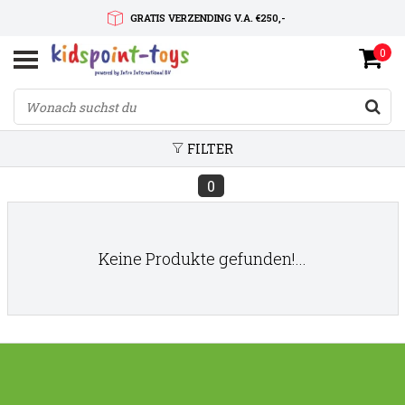
GRATIS VERZENDING V.A. €250,-
0
SNELLE LEVERTIJD
SERVICE OP MAAT
FILTER
0
Keine Produkte gefunden!...