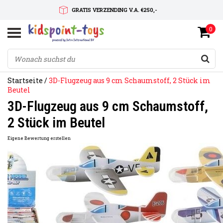
GRATIS VERZENDING V.A. €250,-
0
SNELLE LEVERTIJD
SERVICE OP MAAT
Startseite
/
3D-Flugzeug aus 9 cm Schaumstoff, 2 Stück im
Beutel
3D-Flugzeug aus 9 cm Schaumstoff,
2 Stück im Beutel
Eigene Bewertung erstellen