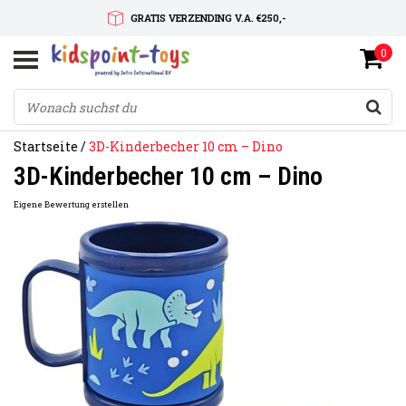
GRATIS VERZENDING V.A. €250,-
0
SNELLE LEVERTIJD
SERVICE OP MAAT
Startseite
/
3D-Kinderbecher 10 cm – Dino
3D-Kinderbecher 10 cm – Dino
Eigene Bewertung erstellen