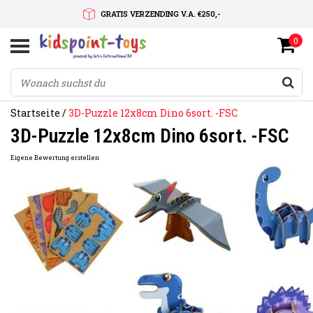
GRATIS VERZENDING V.A. €250,-
0
SNELLE LEVERTIJD
SERVICE OP MAAT
Startseite
/
3D-Puzzle 12x8cm Dino 6sort. -FSC
3D-Puzzle 12x8cm Dino 6sort. -FSC
Eigene Bewertung erstellen