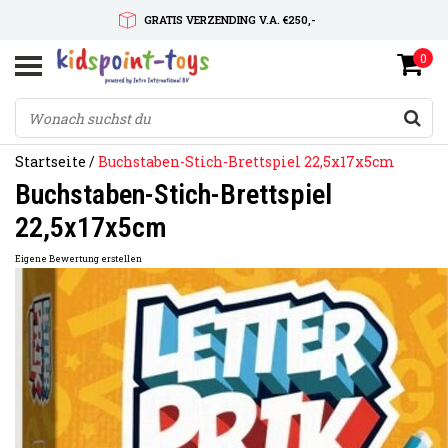
GRATIS VERZENDING V.A. €250,-
0
SNELLE LEVERTIJD
SERVICE OP MAAT
Startseite
/
Buchstaben-Stich-Brettspiel 22,5x17x5cm
Buchstaben-Stich-Brettspiel
22,5x17x5cm
Eigene Bewertung erstellen