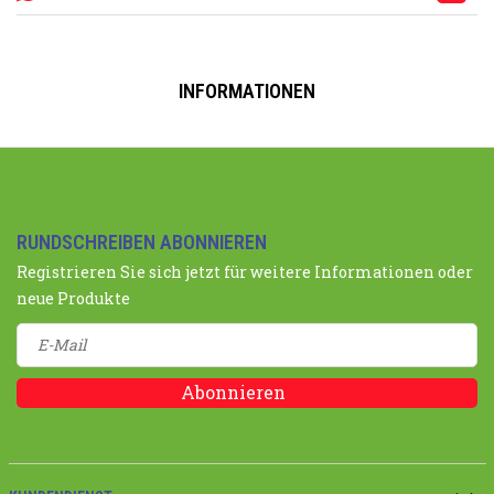
B
INFORMATIONEN
RUNDSCHREIBEN ABONNIEREN
Registrieren Sie sich jetzt für weitere Informationen oder
neue Produkte
Abonnieren