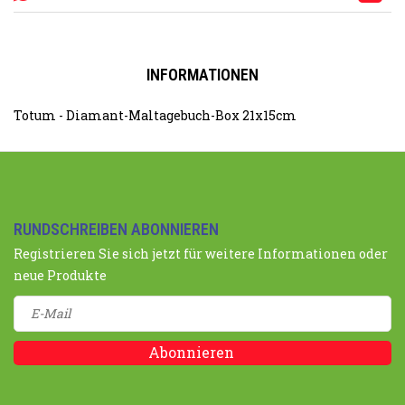
INFORMATIONEN
Totum - Diamant-Maltagebuch-Box 21x15cm
RUNDSCHREIBEN ABONNIEREN
Registrieren Sie sich jetzt für weitere Informationen oder
neue Produkte
Abonnieren