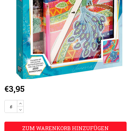
€3,95
ZUM WARENKORB HINZUFÜGEN