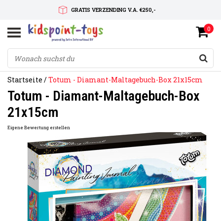
GRATIS VERZENDING V.A. €250,-
0
SNELLE LEVERTIJD
SERVICE OP MAAT
Startseite
/
Totum - Diamant-Maltagebuch-Box 21x15cm
Totum - Diamant-Maltagebuch-Box
21x15cm
Eigene Bewertung erstellen