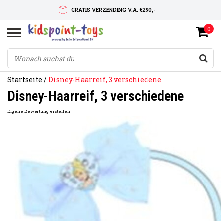
GRATIS VERZENDING V.A. €250,-
0
SNELLE LEVERTIJD
SERVICE OP MAAT
Startseite
/
Disney-Haarreif, 3 verschiedene
Disney-Haarreif, 3 verschiedene
Eigene Bewertung erstellen