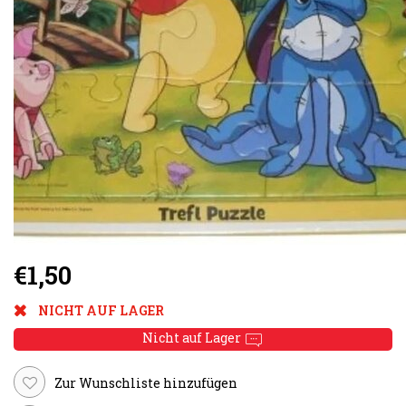
€1,50
NICHT AUF LAGER
Nicht auf Lager
Zur Wunschliste hinzufügen