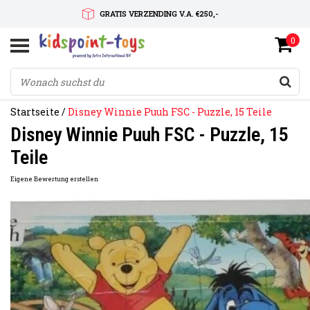
GRATIS VERZENDING V.A. €250,-
0
SNELLE LEVERTIJD
SERVICE OP MAAT
Startseite
/
Disney Winnie Puuh FSC - Puzzle, 15 Teile
Disney Winnie Puuh FSC - Puzzle, 15
Teile
Eigene Bewertung erstellen