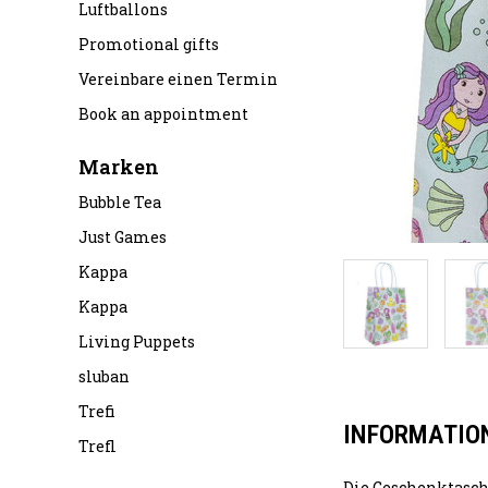
Luftballons
Promotional gifts
Vereinbare einen Termin
Book an appointment
Marken
Bubble Tea
Just Games
Kappa
Kappa
Living Puppets
sluban
Trefi
INFORMATIO
Trefl
Die Geschenktasch