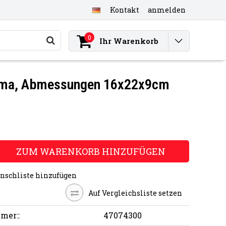
Kontakt
anmelden
0
Ihr Warenkorb
hema, Abmessungen 16x22x9cm
ZUM WARENKORB HINZUFÜGEN
nschliste hinzufügen
Auf Vergleichsliste setzen
mer::
47074300