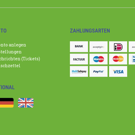
NTO
ZAHLUNGSARTEN
nto anlegen
tellungen
hrichten (Tickets)
schzettel
TIONAL