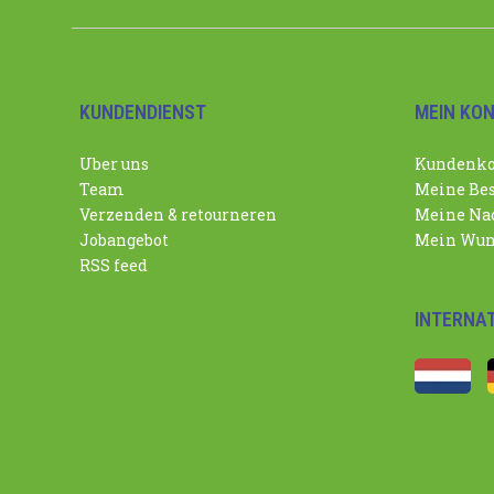
KUNDENDIENST
MEIN KO
Uber uns
Kundenko
Team
Meine Bes
Verzenden & retourneren
Meine Nac
Jobangebot
Mein Wun
RSS feed
INTERNA