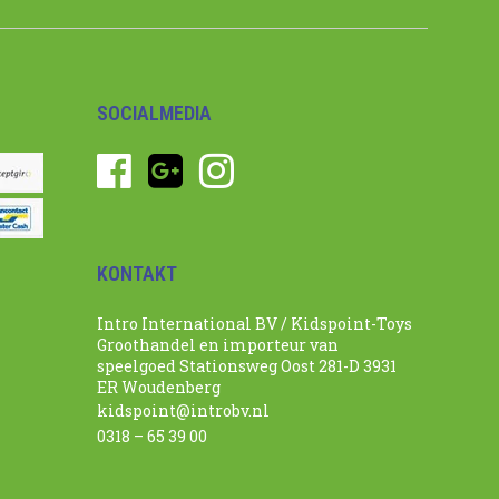
SOCIALMEDIA
KONTAKT
Intro International BV / Kidspoint-Toys
Groothandel en importeur van
speelgoed Stationsweg Oost 281-D 3931
ER Woudenberg
kidspoint@introbv.nl
0318 – 65 39 00