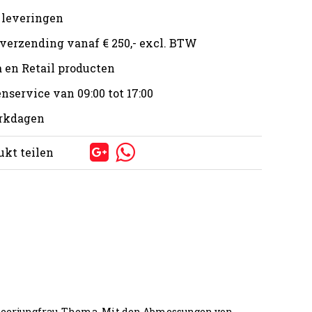
 leveringen
 verzending vanaf € 250,- excl. BTW
 en Retail producten
nservice van 09:00 tot 17:00
erkdagen
ukt teilen
 Meerjungfrau-Thema. Mit den Abmessungen von