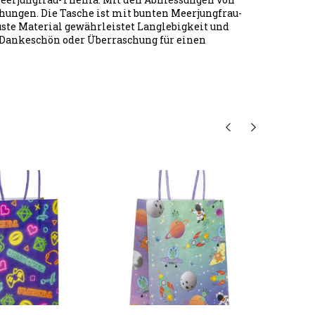
chungen. Die Tasche ist mit bunten Meerjungfrau-
ste Material gewährleistet Langlebigkeit und
 Dankeschön oder Überraschung für einen