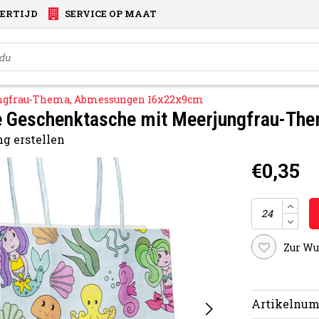
VERTIJD
SERVICE OP MAAT
ungfrau-Thema, Abmessungen 16x22x9cm
e Geschenktasche mit Meerjungfrau-T
g erstellen
€0,35
Zur Wu
Artikelnum