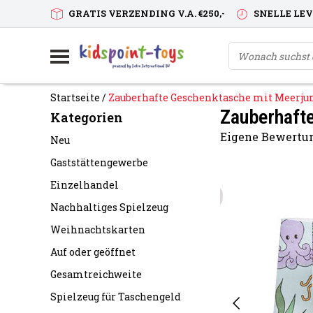
GRATIS VERZENDING V.A. €250,-
SNELLE LE
Startseite
/
Zauberhafte Geschenktasche mit Meerj
Zauberhaft
Kategorien
Eigene Bewertun
Neu
Gaststättengewerbe
Einzelhandel
Nachhaltiges Spielzeug
Weihnachtskarten
Auf oder geöffnet
Gesamtreichweite
Spielzeug für Taschengeld