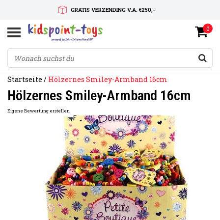
GRATIS VERZENDING V.A. €250,-
0
SNELLE LEVERTIJD
SERVICE OP MAAT
Startseite
/
Hölzernes Smiley-Armband 16cm
Hölzernes Smiley-Armband 16cm
Eigene Bewertung erstellen