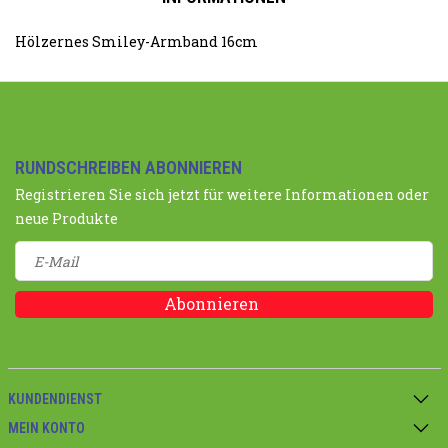
Hölzernes Smiley-Armband 16cm
RUNDSCHREIBEN ABONNIEREN
Registrieren Sie sich jetzt für weitere Informationen oder
neue Produkte
Abonnieren
KUNDENDIENST
MEIN KONTO