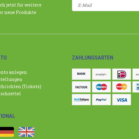
ch jetzt für weitere
r neue Produkte
NTO
ZAHLUNGSARTEN
nto anlegen
tellungen
hrichten (Tickets)
schzettel
TIONAL