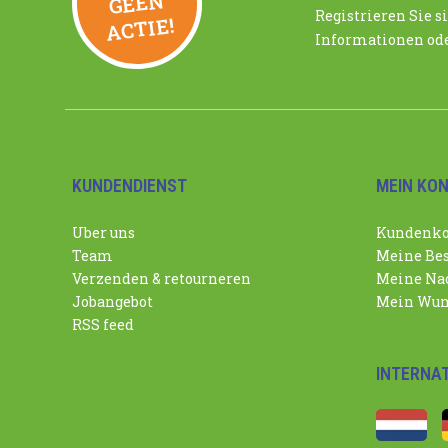
N
Registrieren Sie si
ACTIE!
Informationen ode
KUNDENDIENST
MEIN KO
Uber uns
Kundenko
Team
Meine Bes
Verzenden & retourneren
Meine Nac
Jobangebot
Mein Wun
RSS feed
INTERNA