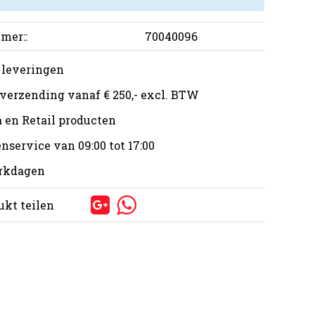
mer::
70040096
 leveringen
 verzending vanaf € 250,- excl. BTW
 en Retail producten
nservice van 09:00 tot 17:00
erkdagen
ukt teilen