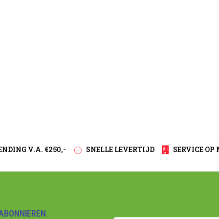
NDING V.A. €250,-
SNELLE LEVERTIJD
SERVICE OP
ABONNIEREN