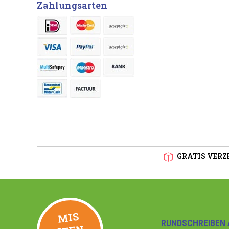
Zahlungsarten
GRATIS VERZE
MIS
GEE
RUNDSCHREIBEN 