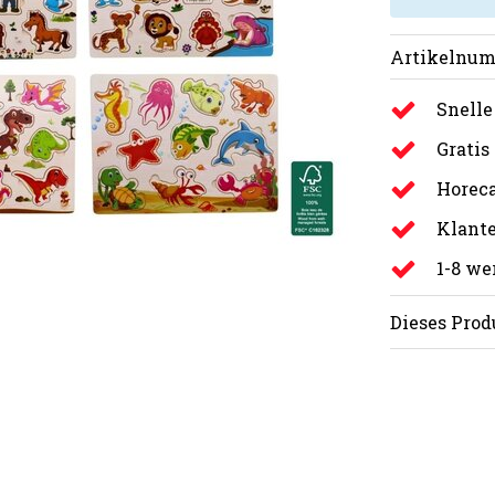
Artikelnum
Snelle
Gratis
Horeca
Klante
1-8 w
Dieses Prod