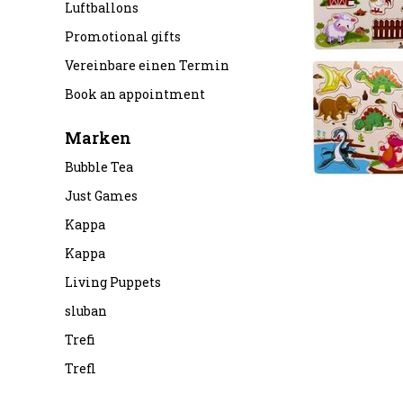
Luftballons
Promotional gifts
Vereinbare einen Termin
Book an appointment
Marken
Bubble Tea
Just Games
Kappa
Kappa
Living Puppets
sluban
Trefi
Trefl