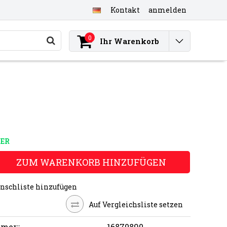
Kontakt
anmelden
0
Ihr Warenkorb
ER
ZUM WARENKORB HINZUFÜGEN
nschliste hinzufügen
Auf Vergleichsliste setzen
mer::
16870890