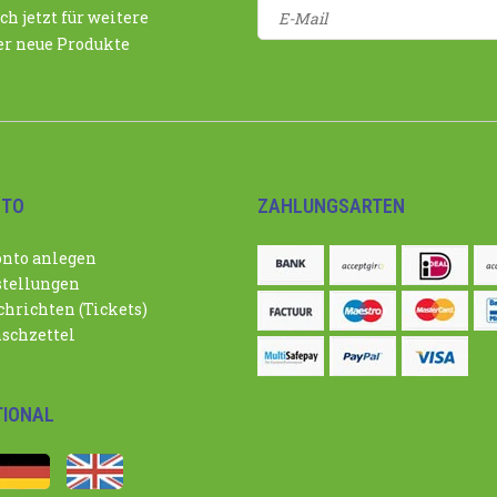
ch jetzt für weitere
r neue Produkte
NTO
ZAHLUNGSARTEN
nto anlegen
tellungen
hrichten (Tickets)
schzettel
TIONAL