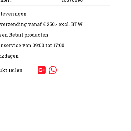
 leveringen
 verzending vanaf € 250,- excl. BTW
 en Retail producten
nservice van 09:00 tot 17:00
erkdagen
ukt teilen