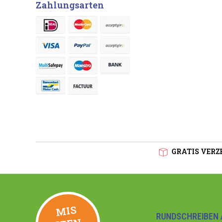
Zahlungsarten
GRATIS VERZE
MIS
GEE
RUNDSCHREIBEN 