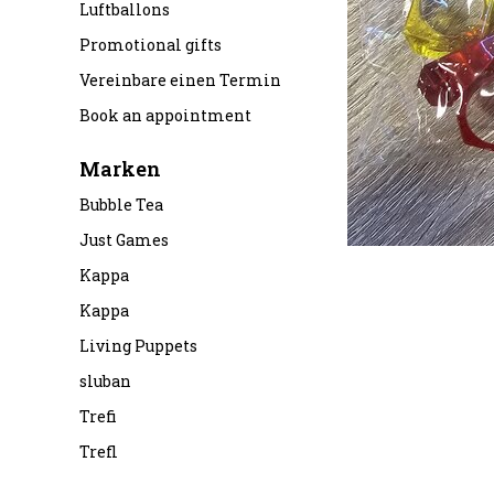
Luftballons
Promotional gifts
Vereinbare einen Termin
Book an appointment
Marken
Bubble Tea
Just Games
Kappa
Kappa
Living Puppets
sluban
Trefi
Trefl