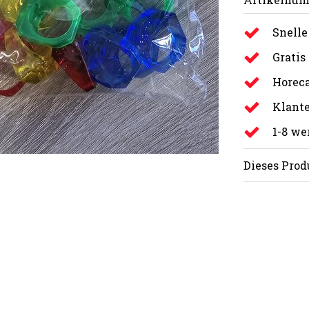
Snelle
Gratis
Horeca
Klante
1-8 w
Dieses Prod