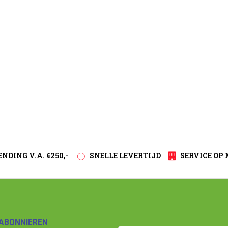
NDING V.A. €250,-
SNELLE LEVERTIJD
SERVICE OP
ABONNIEREN