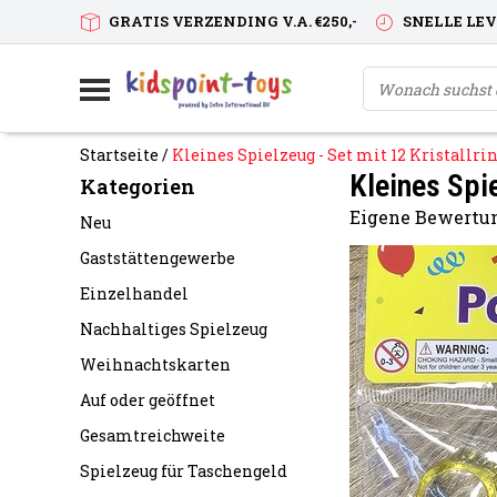
GRATIS VERZENDING V.A. €250,-
SNELLE LE
Startseite
/
Kleines Spielzeug - Set mit 12 Kristallri
Kleines Spie
Kategorien
Eigene Bewertun
Neu
Gaststättengewerbe
Einzelhandel
Nachhaltiges Spielzeug
Weihnachtskarten
Auf oder geöffnet
Gesamtreichweite
Spielzeug für Taschengeld