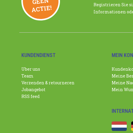
N
Registrieren Sie si
ACTIE!
Informationen ode
KUNDENDIENST
MEIN KO
Uber uns
Kundenko
Team
Meine Bes
Verzenden & retourneren
Meine Nac
Jobangebot
Mein Wun
RSS feed
INTERNA