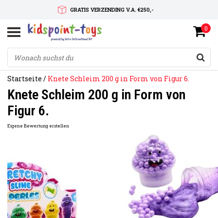
GRATIS VERZENDING V.A. €250,-
0
SNELLE LEVERTIJD
SERVICE OP MAAT
Startseite
/
Knete Schleim 200 g in Form von Figur 6.
Knete Schleim 200 g in Form von
Figur 6.
Eigene Bewertung erstellen