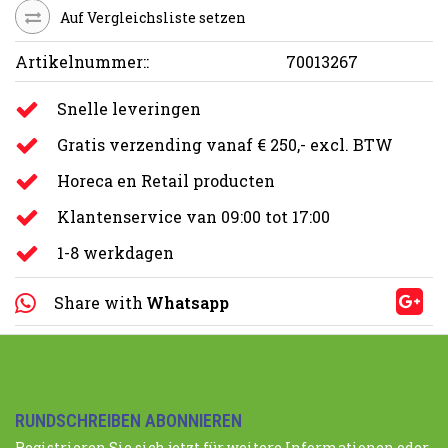
Auf Vergleichsliste setzen
Artikelnummer::
70013267
Snelle leveringen
Gratis verzending vanaf € 250,- excl. BTW
Horeca en Retail producten
Klantenservice van 09:00 tot 17:00
1-8 werkdagen
Share with
Whatsapp
RUNDSCHREIBEN ABONNIEREN
Registrieren Sie sich jetzt für weitere Informationen oder