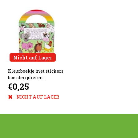
Nicht auf Lager
Kleurboekje met stickers
boerderijdieren
€0,25
13x9.5cm
NICHT AUF LAGER