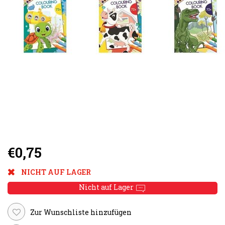
€0,75
NICHT AUF LAGER
Nicht auf Lager
Zur Wunschliste hinzufügen