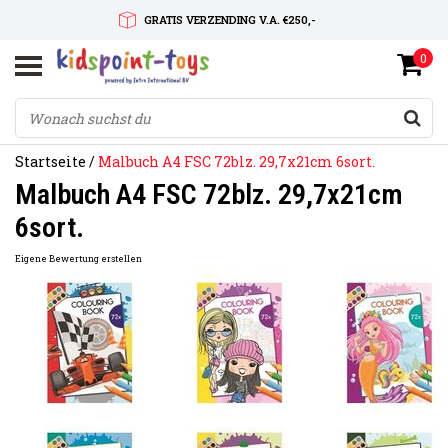
GRATIS VERZENDING V.A. €250,-
0
SNELLE LEVERTIJD
SERVICE OP MAAT
Startseite
/
Malbuch A4 FSC 72blz. 29,7x21cm 6sort.
Malbuch A4 FSC 72blz. 29,7x21cm
6sort.
Eigene Bewertung erstellen