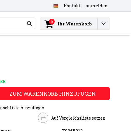
Kontakt
anmelden
0
Ihr Warenkorb
ER
ZUM WARENKORB HINZUFÜGEN
nschliste hinzufügen
Auf Vergleichsliste setzen
mer::
70065013