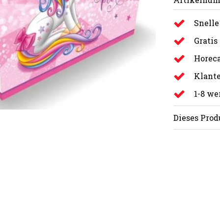
Snelle
Gratis
Horeca
Klante
1-8 w
Dieses Prod