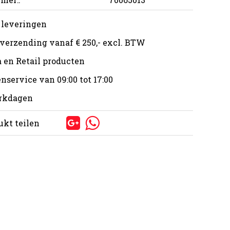
 leveringen
 verzending vanaf € 250,- excl. BTW
 en Retail producten
nservice van 09:00 tot 17:00
erkdagen
ukt teilen