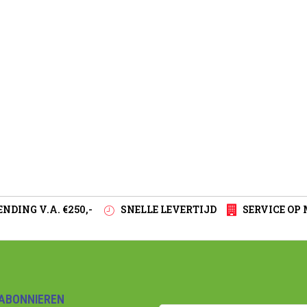
NDING V.A. €250,-
SNELLE LEVERTIJD
SERVICE OP
ABONNIEREN