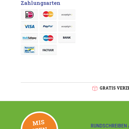
Zahlungsarten
GRATIS VERZE
MIS
GEE
RUNDSCHREIBEN 