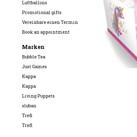
Luftballons
Promotional gifts
Vereinbare einen Termin
Book an appointment
Marken
Bubble Tea
Just Games
Kappa
Kappa
Living Puppets
sluban
Trefi
Trefl