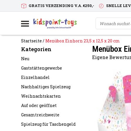
GRATIS VERZENDING V.A. €250,-
SNELLE LE
Startseite
/
Menübox Einhorn 23,5 x 12,5 x 20 cm
Menübox Ein
Kategorien
Eigene Bewertun
Neu
Gaststättengewerbe
Einzelhandel
Nachhaltiges Spielzeug
Weihnachtskarten
Auf oder geöffnet
Gesamtreichweite
Spielzeug für Taschengeld