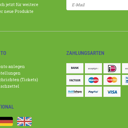
ch jetzt für weitere
r neue Produkte
NTO
ZAHLUNGSARTEN
nto anlegen
tellungen
hrichten (Tickets)
schzettel
TIONAL