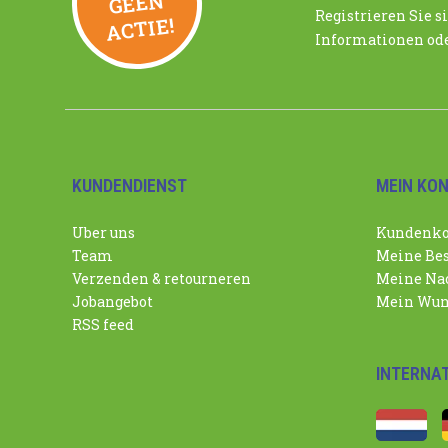
N
Registrieren Sie si
ACTIE!
Informationen ode
KUNDENDIENST
MEIN KO
Uber uns
Kundenko
Team
Meine Bes
Verzenden & retourneren
Meine Nac
Jobangebot
Mein Wun
RSS feed
INTERNA