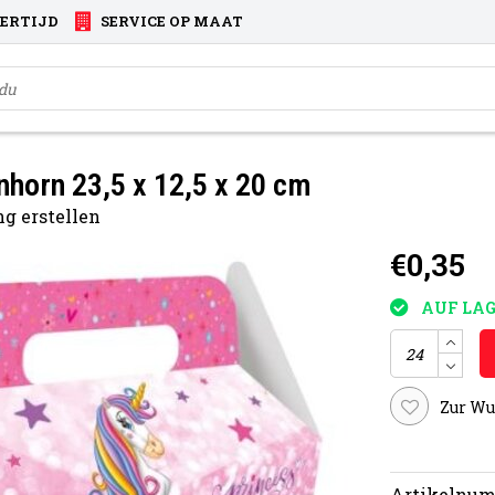
VERTIJD
SERVICE OP MAAT
horn 23,5 x 12,5 x 20 cm
g erstellen
€0,35
AUF LAG
Zur Wu
Artikelnum