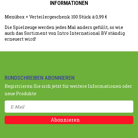
INFORMATIONEN
Menübox + Verteilergeschenk 100 Stück à 0,99 €
Die Spielzeuge werden jedes Mal anders gefüllt, so wie
auch das Sortiment von Intro International BV ständig
erneuert wird!
RUNDSCHREIBEN ABONNIEREN
Registrieren Sie sich jetzt für weitere Informationen oder
neue Produkte
Abonnieren