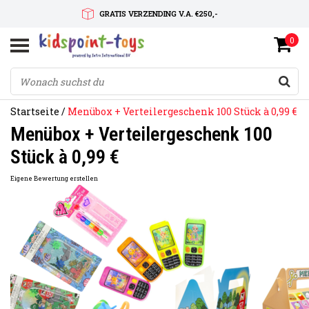
GRATIS VERZENDING V.A. €250,-
0
SNELLE LEVERTIJD
SERVICE OP MAAT
Startseite
/
Menübox + Verteilergeschenk 100 Stück à 0,99 €
Menübox + Verteilergeschenk 100
Stück à 0,99 €
Eigene Bewertung erstellen