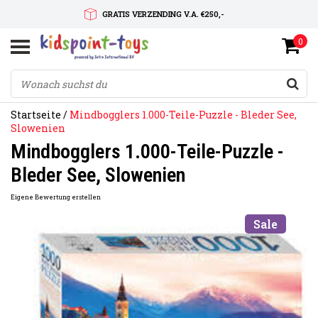
GRATIS VERZENDING V.A. €250,-
0
SNELLE LEVERTIJD
SERVICE OP MAAT
Startseite
/
Mindbogglers 1.000-Teile-Puzzle - Bleder See,
Slowenien
Mindbogglers 1.000-Teile-Puzzle -
Bleder See, Slowenien
Eigene Bewertung erstellen
Sale