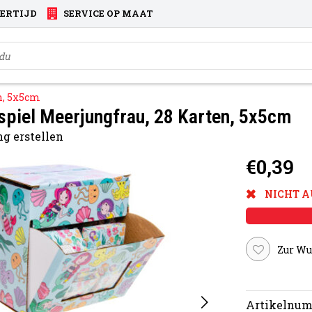
VERTIJD
SERVICE OP MAAT
n, 5x5cm
piel Meerjungfrau, 28 Karten, 5x5cm
g erstellen
€0,39
NICHT A
Zur Wu
Artikelnum