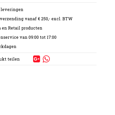
 leveringen
 verzending vanaf € 250,- excl. BTW
 en Retail producten
nservice van 09:00 tot 17:00
erkdagen
ukt teilen