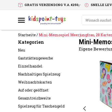
GRATIS VERZENDING V.A. €250,-
SNELLE LE
Startseite
/
Mini-Memospiel Meerjungfrau, 28 Karte
Mini-Memos
Kategorien
Eigene Bewertun
Neu
Gaststättengewerbe
Einzelhandel
Nachhaltiges Spielzeug
Weihnachtskarten
Auf oder geöffnet
Gesamtreichweite
Spielzeug für Taschengeld