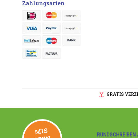
Zahlungsarten
GRATIS VERZE
MIS
GEE
RUNDSCHREIBEN 