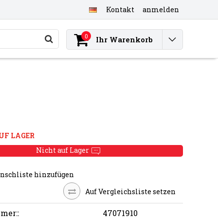
Kontakt
anmelden
0
Ihr Warenkorb
UF LAGER
Nicht auf Lager
nschliste hinzufügen
Auf Vergleichsliste setzen
mer::
47071910