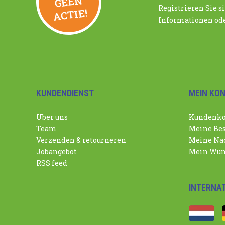
N
Registrieren Sie si
ACTIE!
Informationen ode
KUNDENDIENST
MEIN KO
Uber uns
Kundenko
Team
Meine Bes
Verzenden & retourneren
Meine Nac
Jobangebot
Mein Wun
RSS feed
INTERNA