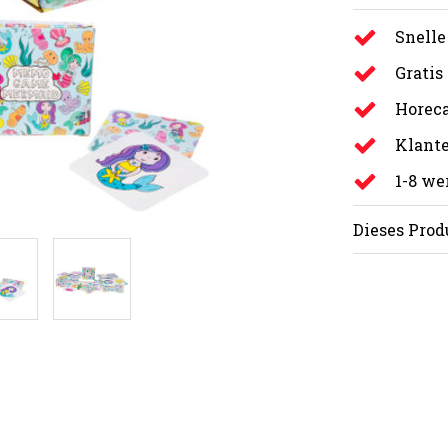
Snelle
Gratis
Horeca
Klante
1-8 w
Dieses Prod