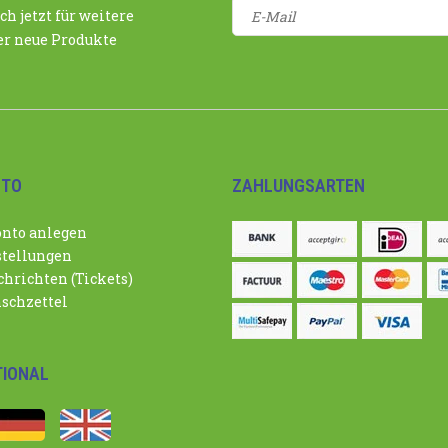
ch jetzt für weitere
r neue Produkte
NTO
ZAHLUNGSARTEN
nto anlegen
tellungen
hrichten (Tickets)
schzettel
TIONAL