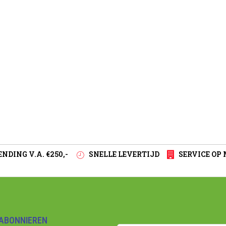
NDING V.A. €250,-
SNELLE LEVERTIJD
SERVICE OP
ABONNIEREN