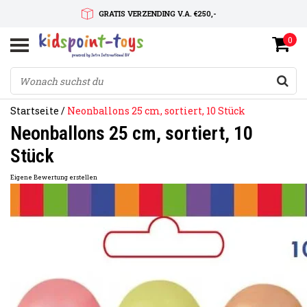
GRATIS VERZENDING V.A. €250,-
0
SNELLE LEVERTIJD
SERVICE OP MAAT
Startseite
/
Neonballons 25 cm, sortiert, 10 Stück
Neonballons 25 cm, sortiert, 10
Stück
Eigene Bewertung erstellen