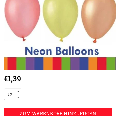
€1,39
ZUM WARENKORB HINZUFÜGEN