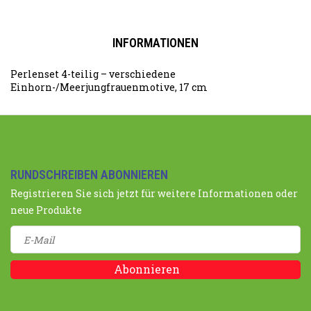
INFORMATIONEN
Perlenset 4-teilig – verschiedene
Einhorn-/Meerjungfrauenmotive, 17 cm
RUNDSCHREIBEN ABONNIEREN
Registrieren Sie sich jetzt für weitere Informationen oder
neue Produkte
Abonnieren