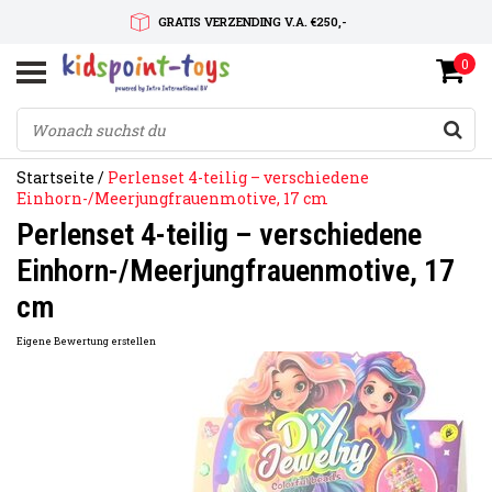
GRATIS VERZENDING V.A. €250,-
0
SNELLE LEVERTIJD
SERVICE OP MAAT
Startseite
/
Perlenset 4-teilig – verschiedene
Einhorn-/Meerjungfrauenmotive, 17 cm
Perlenset 4-teilig – verschiedene
Einhorn-/Meerjungfrauenmotive, 17
cm
Eigene Bewertung erstellen