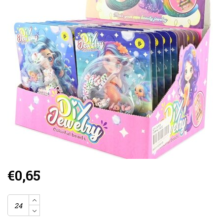
€0,65