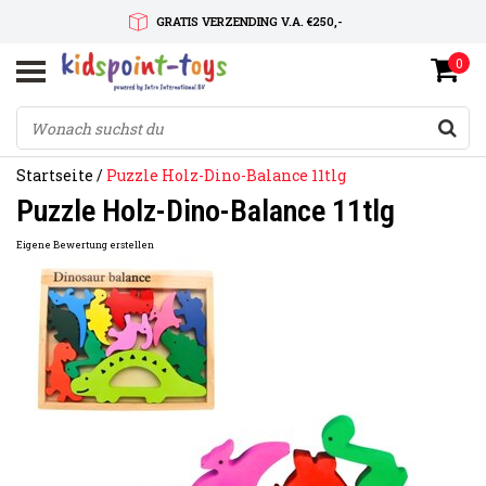
GRATIS VERZENDING V.A. €250,-
0
SNELLE LEVERTIJD
SERVICE OP MAAT
Startseite
/
Puzzle Holz-Dino-Balance 11tlg
Puzzle Holz-Dino-Balance 11tlg
Eigene Bewertung erstellen