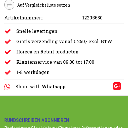
Auf Vergleichsliste setzen
Artikelnummer::
12295630
Snelle leveringen
Gratis verzending vanaf € 250,- excl. BTW
Horeca en Retail producten
Klantenservice van 09:00 tot 17:00
1-8 werkdagen
Share with
Whatsapp
RUNDSCHREIBEN ABONNIEREN
Registrieren Sie sich jetzt für weitere Informationen oder