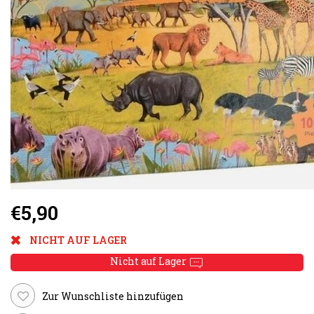
€5,90
NICHT AUF LAGER
Nicht auf Lager
Zur Wunschliste hinzufügen