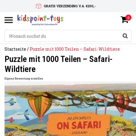
GRATIS VERZENDING V.A. €250,-
0
SNELLE LEVERTIJD
SERVICE OP MAAT
Startseite
/
Puzzle mit 1000 Teilen – Safari-Wildtiere
Puzzle mit 1000 Teilen – Safari-
Wildtiere
Eigene Bewertung erstellen