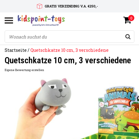
GRATIS VERZENDING V.A. €250,-
0
SNELLE LEVERTIJD
SERVICE OP MAAT
Startseite
/
Quetschkatze 10 cm, 3 verschiedene
Quetschkatze 10 cm, 3 verschiedene
Eigene Bewertung erstellen