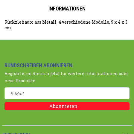
INFORMATIONEN
Rückziehauto aus Metall, 4 verschiedene Modelle, 9 x 4 x 3
cm
RUNDSCHREIBEN ABONNIEREN
Registrieren Sie sich jetzt für weitere Informationen oder
neue Produkte
Abonnieren