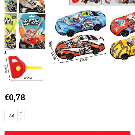
€0,78