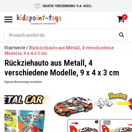
GRATIS VERZENDING V.A. €250,-
0
SNELLE LEVERTIJD
SERVICE OP MAAT
Startseite
/
Rückziehauto aus Metall, 4 verschiedene
Modelle, 9 x 4 x 3 cm
Rückziehauto aus Metall, 4
verschiedene Modelle, 9 x 4 x 3 cm
Eigene Bewertung erstellen