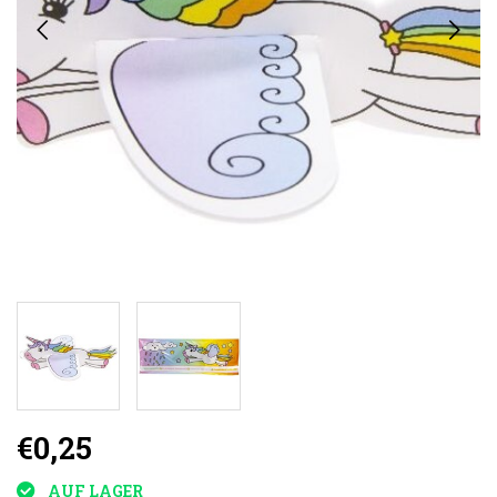
€0,25
AUF LAGER