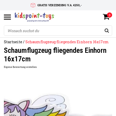
GRATIS VERZENDING V.A. €250,-
0
SNELLE LEVERTIJD
SERVICE OP MAAT
Startseite
/
Schaumflugzeug fliegendes Einhorn 16x17cm
Schaumflugzeug fliegendes Einhorn
16x17cm
Eigene Bewertung erstellen