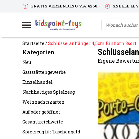
GRATIS VERZENDING V.A. €250,-
SNELLE LE
Startseite
/
Schlüsselanhänger 4,5cm Einhorn 3sort
Schlüsselan
Kategorien
Eigene Bewertun
Neu
Gaststättengewerbe
Einzelhandel
Nachhaltiges Spielzeug
Weihnachtskarten
Auf oder geöffnet
Gesamtreichweite
Spielzeug für Taschengeld