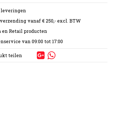
 leveringen
 verzending vanaf € 250,- excl. BTW
 en Retail producten
nservice van 09:00 tot 17:00
ukt teilen