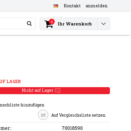
Kontakt
anmelden
0
Ihr Warenkorb
UF LAGER
Nicht auf Lager
nschliste hinzufügen
Auf Vergleichsliste setzen
mer::
70018590