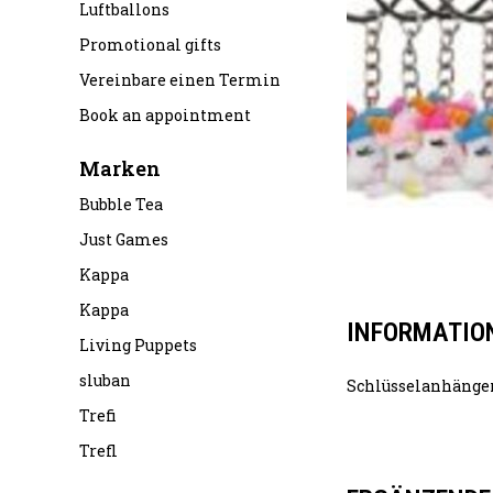
Luftballons
Promotional gifts
Vereinbare einen Termin
Book an appointment
Marken
Bubble Tea
Just Games
Kappa
Kappa
INFORMATIO
Living Puppets
sluban
Schlüsselanhänger
Trefi
Trefl