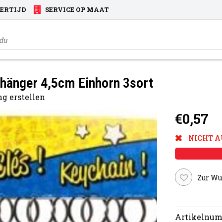
VERTIJD
SERVICE OP MAAT
hänger 4,5cm Einhorn 3sort
g erstellen
€0,57
NICHT A
Zur Wu
Artikelnum