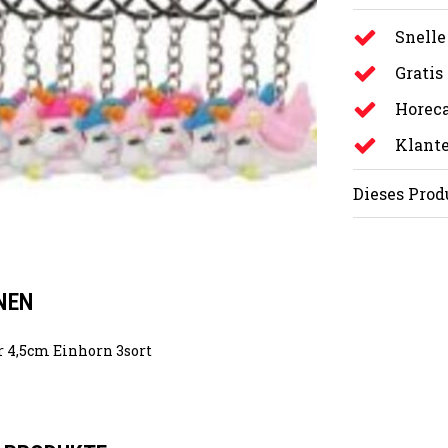
Snelle
Gratis
Horeca
Klante
Dieses Prod
NEN
 4,5cm Einhorn 3sort