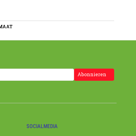
 MAAT
Abonnieren
SOCIALMEDIA