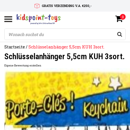
GRATIS VERZENDING V.A. €250,-
0
SNELLE LEVERTIJD
SERVICE OP MAAT
Startseite
/
Schlüsselanhänger 5,5cm KUH 3sort.
Schlüsselanhänger 5,5cm KUH 3sort.
Eigene Bewertung erstellen