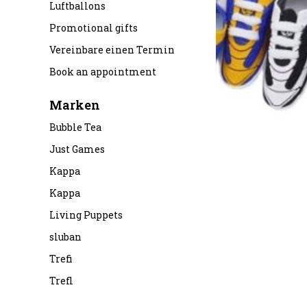
Luftballons
Promotional gifts
Vereinbare einen Termin
Book an appointment
Marken
Bubble Tea
Just Games
Kappa
Kappa
Living Puppets
sluban
Trefi
Trefl