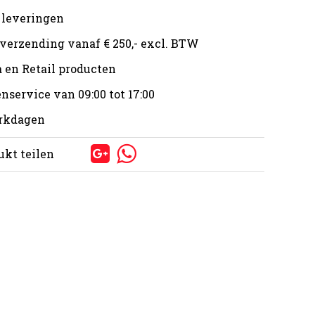
 leveringen
 verzending vanaf € 250,- excl. BTW
 en Retail producten
nservice van 09:00 tot 17:00
erkdagen
ukt teilen