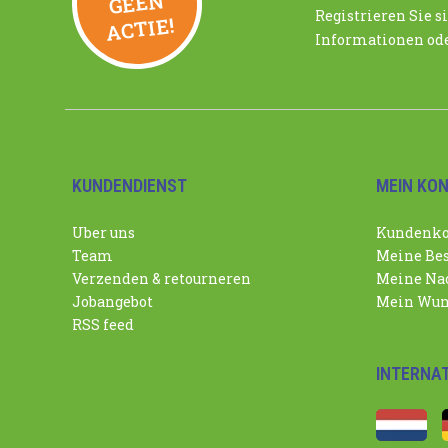
N
Registrieren Sie si
ACTIE!
Informationen ode
KUNDENDIENST
MEIN KO
Uber uns
Kundenko
Team
Meine Bes
Verzenden & retourneren
Meine Nac
Jobangebot
Mein Wun
RSS feed
INTERNA