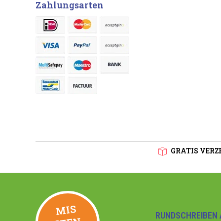
Zahlungsarten
GRATIS VERZE
MIS
GEE
RUNDSCHREIBEN 