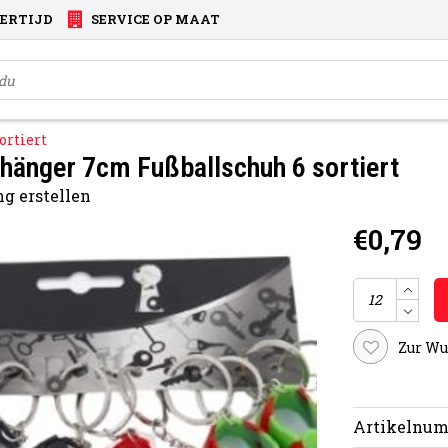
VERTIJD
SERVICE OP MAAT
ortiert
hänger 7cm Fußballschuh 6 sortiert
g erstellen
€0,79
Zur Wu
Artikelnum