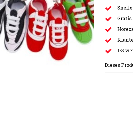
Snelle
Gratis
Horeca
Klante
1-8 w
Dieses Prod