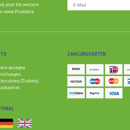
ch jetzt für weitere
r neue Produkte
NTO
ZAHLUNGSARTEN
nto anlegen
tellungen
hrichten (Tickets)
schzettel
TIONAL