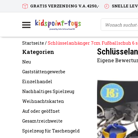
GRATIS VERZENDING V.A. €250,-
SNELLE LE
Startseite
/
Schlüsselanhänger 7cm Fußballschuh 6 s
Schlüsselan
Kategorien
Eigene Bewertun
Neu
Gaststättengewerbe
Einzelhandel
Nachhaltiges Spielzeug
Weihnachtskarten
Auf oder geöffnet
Gesamtreichweite
Spielzeug für Taschengeld