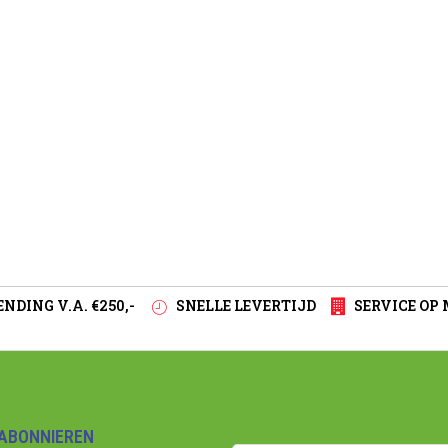
NDING V.A. €250,-
SNELLE LEVERTIJD
SERVICE OP
ABONNIEREN