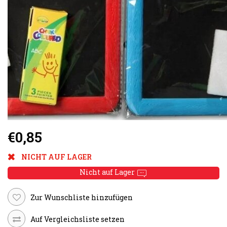
€0,85
NICHT AUF LAGER
Nicht auf Lager
Zur Wunschliste hinzufügen
Auf Vergleichsliste setzen