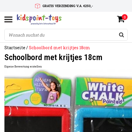
GRATIS VERZENDING V.A. €250,-
0
SNELLE LEVERTIJD
SERVICE OP MAAT
Startseite
/
Schoolbord met krijtjes 18cm
Schoolbord met krijtjes 18cm
Eigene Bewertung erstellen