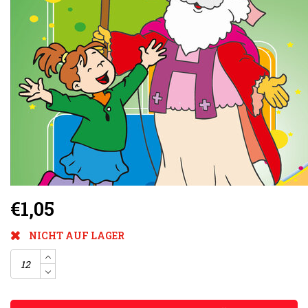
€1,05
NICHT AUF LAGER