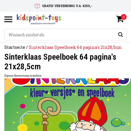
GRATIS VERZENDING V.A. €250,-
0
SNELLE LEVERTIJD
SERVICE OP MAAT
Startseite
/
Sinterklaas Speelboek 64 pagina's 21x28,5cm
Sinterklaas Speelboek 64 pagina's
21x28,5cm
Eigene Bewertung erstellen