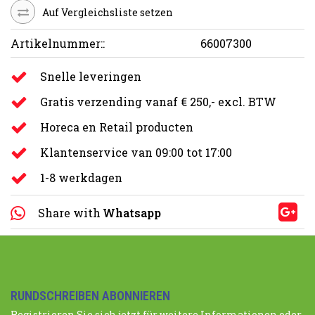
Auf Vergleichsliste setzen
Artikelnummer::
66007300
Snelle leveringen
Gratis verzending vanaf € 250,- excl. BTW
Horeca en Retail producten
Klantenservice van 09:00 tot 17:00
1-8 werkdagen
Share with
Whatsapp
RUNDSCHREIBEN ABONNIEREN
Registrieren Sie sich jetzt für weitere Informationen oder