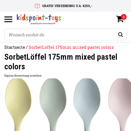
GRATIS VERZENDING V.A. €250,-
0
SNELLE LEVERTIJD
SERVICE OP MAAT
Startseite
/
SorbetLöffel 175mm mixed pastel colors
SorbetLöffel 175mm mixed pastel
colors
Eigene Bewertung erstellen