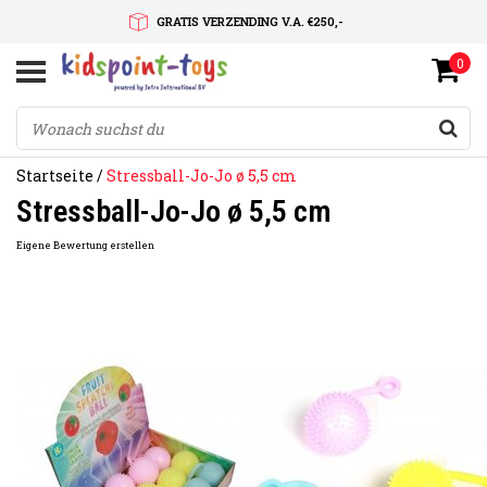
GRATIS VERZENDING V.A. €250,-
0
SNELLE LEVERTIJD
SERVICE OP MAAT
Startseite
/
Stressball-Jo-Jo ø 5,5 cm
Stressball-Jo-Jo ø 5,5 cm
Eigene Bewertung erstellen