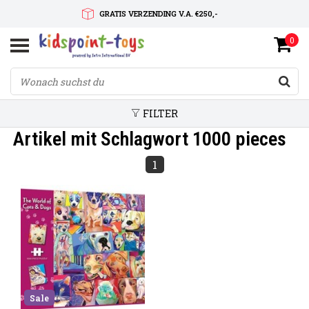
GRATIS VERZENDING V.A. €250,-
0
SNELLE LEVERTIJD
SERVICE OP MAAT
FILTER
Artikel mit Schlagwort 1000 pieces
1
Sale