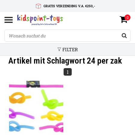
GRATIS VERZENDING V.A. €250,-
0
SNELLE LEVERTIJD
SERVICE OP MAAT
FILTER
Artikel mit Schlagwort 24 per zak
1