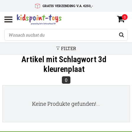
GRATIS VERZENDING V.A. €250,-
0
SNELLE LEVERTIJD
SERVICE OP MAAT
FILTER
Artikel mit Schlagwort 3d
kleurenplaat
0
Keine Produkte gefunden!...