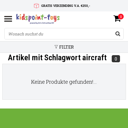
GRATIS VERZENDING V.A. €250,-
0
SNELLE LEVERTIJD
SERVICE OP MAAT
FILTER
Artikel mit Schlagwort aircraft
0
Keine Produkte gefunden!...