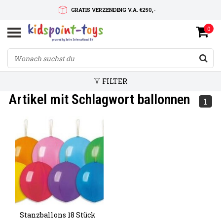
GRATIS VERZENDING V.A. €250,-
0
SNELLE LEVERTIJD
SERVICE OP MAAT
FILTER
Artikel mit Schlagwort ballonnen
1
Stanzballons 18 Stück