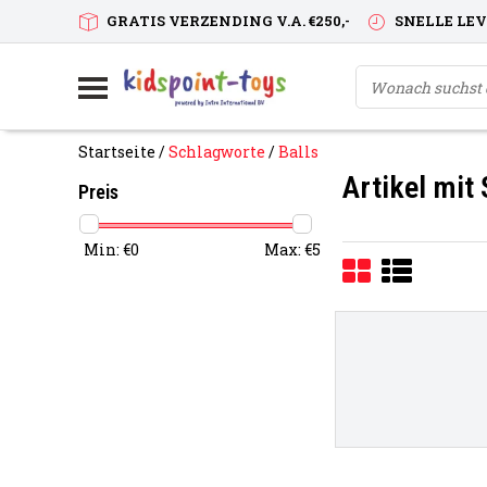
GRATIS VERZENDING V.A. €250,-
SNELLE LE
Startseite
/
Schlagworte
/
Balls
Artikel mit
Preis
Min: €
0
Max: €
5