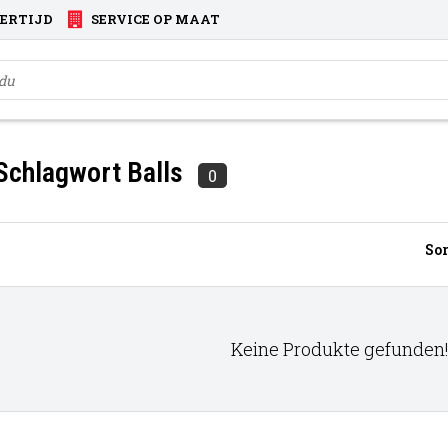
VERTIJD
SERVICE OP MAAT
 Schlagwort Balls
0
Sor
Keine Produkte gefunden!.