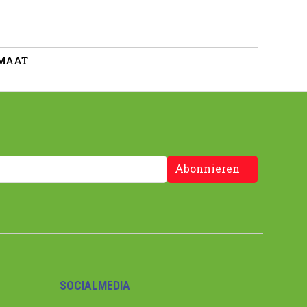
 MAAT
Abonnieren
SOCIALMEDIA