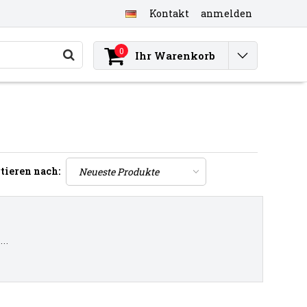
Kontakt
anmelden
0
Ihr Warenkorb
tieren nach:
..