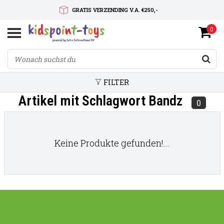
GRATIS VERZENDING V.A. €250,-
0
SNELLE LEVERTIJD
SERVICE OP MAAT
FILTER
Artikel mit Schlagwort Bandz
0
Keine Produkte gefunden!...