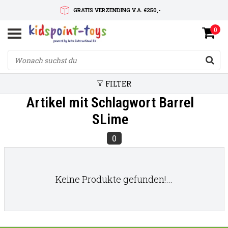
GRATIS VERZENDING V.A. €250,-
0
SNELLE LEVERTIJD
SERVICE OP MAAT
FILTER
Artikel mit Schlagwort Barrel
SLime
0
Keine Produkte gefunden!...