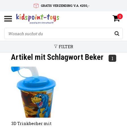
GRATIS VERZENDING V.A. €250,-
0
SNELLE LEVERTIJD
SERVICE OP MAAT
FILTER
Artikel mit Schlagwort Beker
1
3D Trinkbecher mit