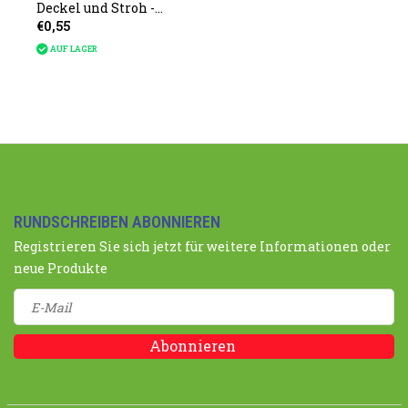
Deckel und Stroh -
€0,55
Dino
AUF LAGER
RUNDSCHREIBEN ABONNIEREN
Registrieren Sie sich jetzt für weitere Informationen oder
neue Produkte
Abonnieren