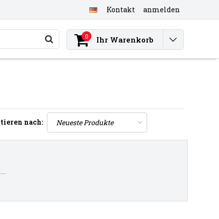
Kontakt
anmelden
0
Ihr Warenkorb
tieren nach:
..