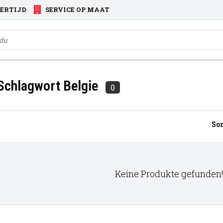
VERTIJD
SERVICE OP MAAT
 Schlagwort Belgie
0
Sor
Keine Produkte gefunden!.