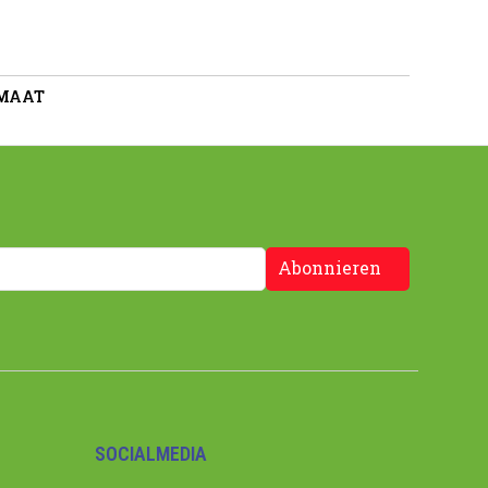
 MAAT
Abonnieren
SOCIALMEDIA