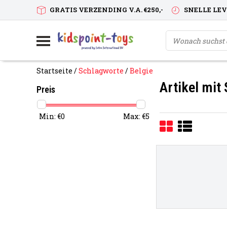
GRATIS VERZENDING V.A. €250,-
SNELLE LE
Startseite
/
Schlagworte
/
Belgie
Artikel mit
Preis
Min: €
0
Max: €
5