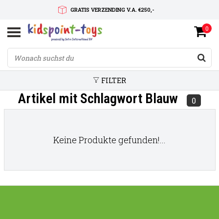
GRATIS VERZENDING V.A. €250,-
0
SNELLE LEVERTIJD
SERVICE OP MAAT
FILTER
Artikel mit Schlagwort Blauw
0
Keine Produkte gefunden!...