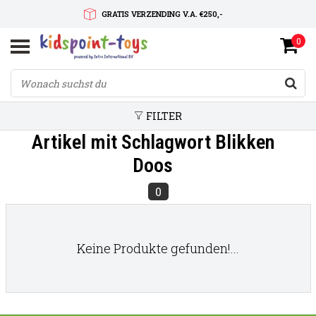
GRATIS VERZENDING V.A. €250,-
0
SNELLE LEVERTIJD
SERVICE OP MAAT
FILTER
Artikel mit Schlagwort Blikken
Doos
0
Keine Produkte gefunden!...