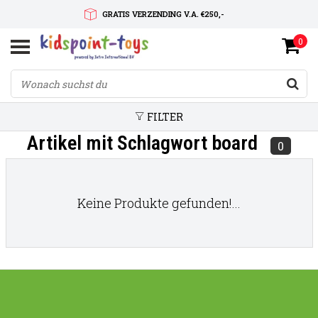
GRATIS VERZENDING V.A. €250,-
0
SNELLE LEVERTIJD
SERVICE OP MAAT
FILTER
Artikel mit Schlagwort board
0
Keine Produkte gefunden!...