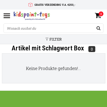
GRATIS VERZENDING V.A. €250,-
0
SNELLE LEVERTIJD
SERVICE OP MAAT
FILTER
Artikel mit Schlagwort Box
0
Keine Produkte gefunden!...