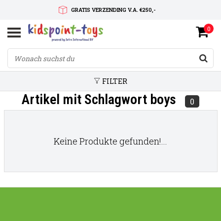
GRATIS VERZENDING V.A. €250,-
0
SNELLE LEVERTIJD
SERVICE OP MAAT
FILTER
Artikel mit Schlagwort boys
0
Keine Produkte gefunden!...