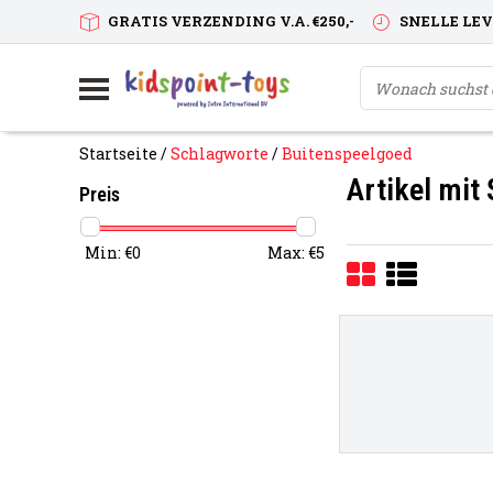
GRATIS VERZENDING V.A. €250,-
SNELLE LE
Startseite
/
Schlagworte
/
Buitenspeelgoed
Artikel mit
Preis
Min: €
0
Max: €
5