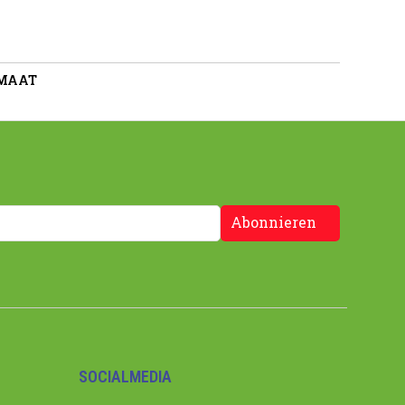
 MAAT
Abonnieren
SOCIALMEDIA