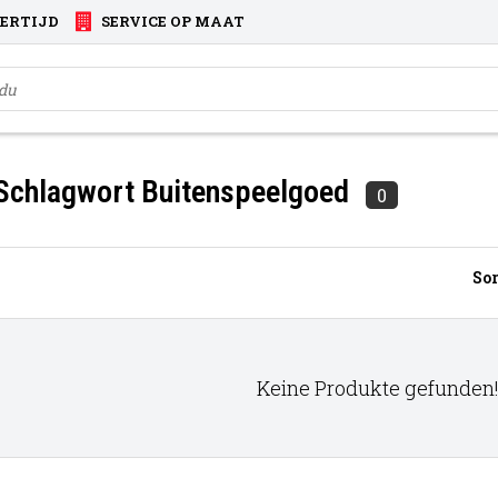
VERTIJD
SERVICE OP MAAT
 Schlagwort Buitenspeelgoed
0
Sor
Keine Produkte gefunden!.