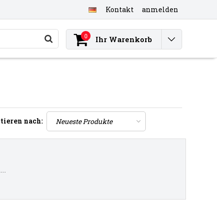
Kontakt
anmelden
0
Ihr Warenkorb
tieren nach:
..